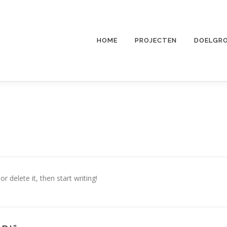
HOME
PROJECTEN
DOELGR
r delete it, then start writing!