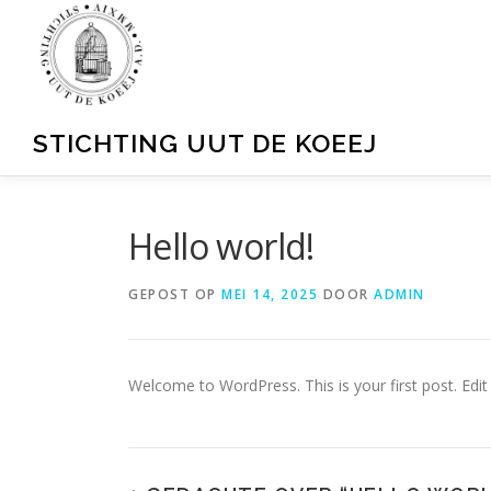
Ga
naar
de
inhoud
STICHTING UUT DE KOEEJ
Hello world!
GEPOST OP
MEI 14, 2025
DOOR
ADMIN
Welcome to WordPress. This is your first post. Edit o