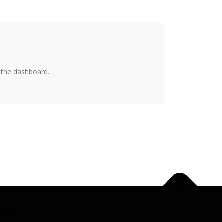
 the dashboard.
Themes