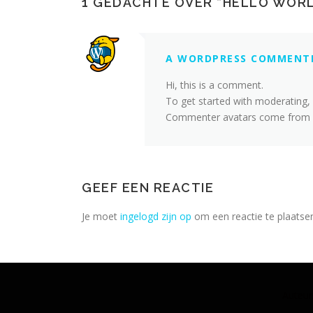
1 GEDACHTE OVER “
HELLO WORL
A WORDPRESS COMMENT
Hi, this is a comment.
To get started with moderating,
Commenter avatars come from
GEEF EEN REACTIE
Je moet
ingelogd zijn op
om een reactie te plaatse
Auteur